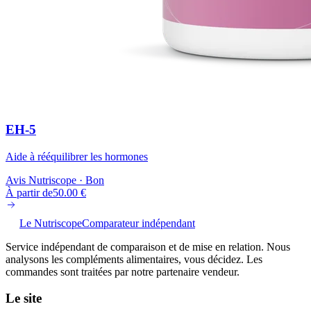
EH-5
Aide à rééquilibrer les hormones
Avis Nutriscope ·
Bon
À partir de
50.00
€
Le Nutriscope
Comparateur indépendant
Service indépendant de comparaison et de mise en relation. Nous
analysons les compléments alimentaires, vous décidez. Les
commandes sont traitées par notre partenaire vendeur.
Le site