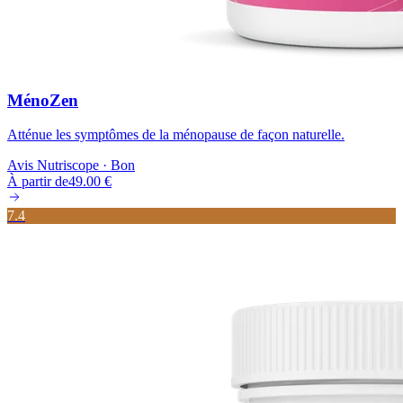
MénoZen
Atténue les symptômes de la ménopause de façon naturelle.
Avis Nutriscope ·
Bon
À partir de
49.00
€
7.4