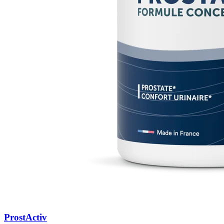
ProstActiv