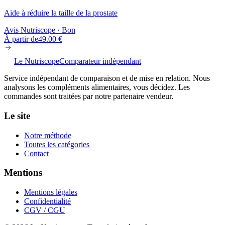
Aide à réduire la taille de la prostate
Avis Nutriscope ·
Bon
À partir de
49.00
€
Le Nutriscope
Comparateur indépendant
Service indépendant de comparaison et de mise en relation. Nous
analysons les compléments alimentaires, vous décidez. Les
commandes sont traitées par notre partenaire vendeur.
Le site
Notre méthode
Toutes les catégories
Contact
Mentions
Mentions légales
Confidentialité
CGV / CGU