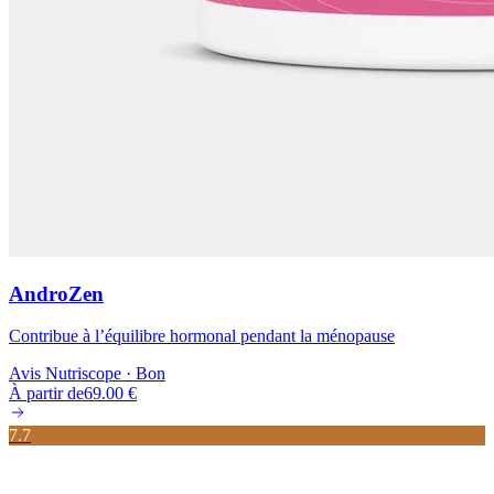
AndroZen
Contribue à l’équilibre hormonal pendant la ménopause
Avis Nutriscope ·
Bon
À partir de
69.00
€
7.7