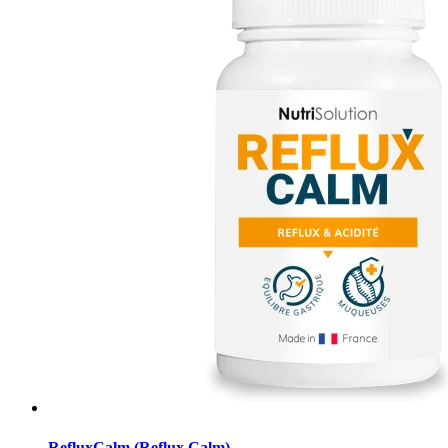
RefluxCalm (Reflux Calm)