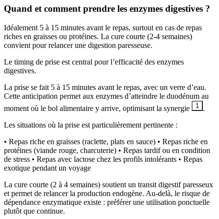
Quand et comment prendre les enzymes digestives ?
Idéalement 5 à 15 minutes avant le repas, surtout en cas de repas
riches en graisses ou protéines. La cure courte (2-4 semaines)
convient pour relancer une digestion paresseuse.
Le timing de prise est central pour l’efficacité des enzymes
digestives.
La prise se fait 5 à 15 minutes avant le repas, avec un verre d’eau.
Cette anticipation permet aux enzymes d’atteindre le duodénum au
1
moment où le bol alimentaire y arrive, optimisant la synergie
.
Les situations où la prise est particulièrement pertinente :
• Repas riche en graisses (raclette, plats en sauce) • Repas riche en
protéines (viande rouge, charcuterie) • Repas tardif ou en condition
de stress • Repas avec lactose chez les profils intolérants • Repas
exotique pendant un voyage
La cure courte (2 à 4 semaines) soutient un transit digestif paresseux
et permet de relancer la production endogène. Au-delà, le risque de
dépendance enzymatique existe : préférer une utilisation ponctuelle
plutôt que continue.