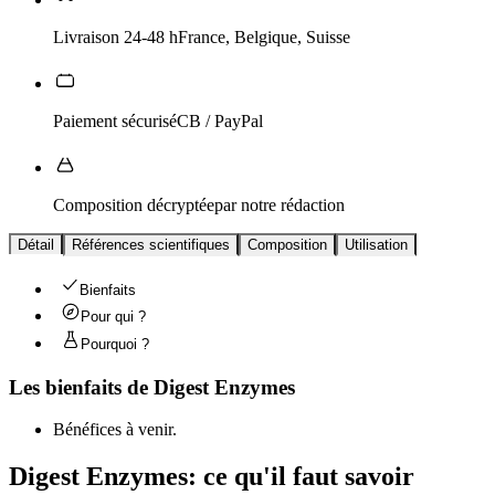
Livraison 24-48 h
France, Belgique, Suisse
Paiement sécurisé
CB / PayPal
Composition décryptée
par notre rédaction
Détail
Références scientifiques
Composition
Utilisation
Bienfaits
Pour qui ?
Pourquoi ?
Les bienfaits de
Digest Enzymes
Bénéfices à venir.
Digest Enzymes
: ce qu'il faut savoir