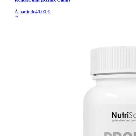
À partir de
40.00
€