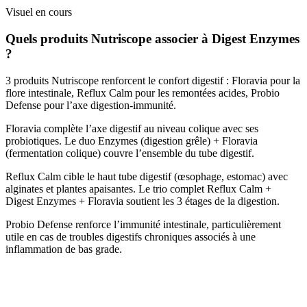
Visuel en cours
Quels produits Nutriscope associer à Digest Enzymes
?
3 produits Nutriscope renforcent le confort digestif : Floravia pour la
flore intestinale, Reflux Calm pour les remontées acides, Probio
Defense pour l’axe digestion-immunité.
Floravia complète l’axe digestif au niveau colique avec ses
probiotiques. Le duo Enzymes (digestion grêle) + Floravia
(fermentation colique) couvre l’ensemble du tube digestif.
Reflux Calm cible le haut tube digestif (œsophage, estomac) avec
alginates et plantes apaisantes. Le trio complet Reflux Calm +
Digest Enzymes + Floravia soutient les 3 étages de la digestion.
Probio Defense renforce l’immunité intestinale, particulièrement
utile en cas de troubles digestifs chroniques associés à une
inflammation de bas grade.