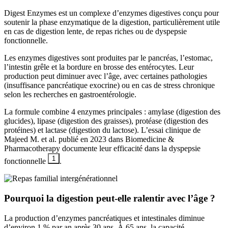
Digest Enzymes est un complexe d’enzymes digestives conçu pour
soutenir la phase enzymatique de la digestion, particulièrement utile
en cas de digestion lente, de repas riches ou de dyspepsie
fonctionnelle.
Les enzymes digestives sont produites par le pancréas, l’estomac,
l’intestin grêle et la bordure en brosse des entérocytes. Leur
production peut diminuer avec l’âge, avec certaines pathologies
(insuffisance pancréatique exocrine) ou en cas de stress chronique
selon les recherches en gastroentérologie.
La formule combine 4 enzymes principales : amylase (digestion des
glucides), lipase (digestion des graisses), protéase (digestion des
protéines) et lactase (digestion du lactose). L’essai clinique de
Majeed M. et al. publié en 2023 dans Biomedicine &
Pharmacotherapy documente leur efficacité dans la dyspepsie
1
fonctionnelle
.
Pourquoi la digestion peut-elle ralentir avec l’âge ?
La production d’enzymes pancréatiques et intestinales diminue
d’environ 1 % par an après 30 ans. À 65 ans, la capacité