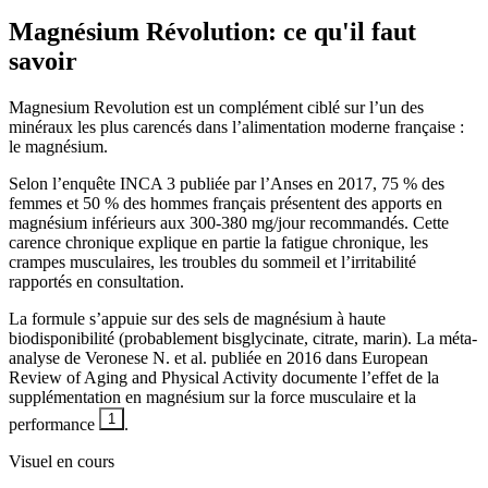
Magnésium Révolution
: ce qu'il faut
savoir
Magnesium Revolution est un complément ciblé sur l’un des
minéraux les plus carencés dans l’alimentation moderne française :
le magnésium.
Selon l’enquête INCA 3 publiée par l’Anses en 2017, 75 % des
femmes et 50 % des hommes français présentent des apports en
magnésium inférieurs aux 300-380 mg/jour recommandés. Cette
carence chronique explique en partie la fatigue chronique, les
crampes musculaires, les troubles du sommeil et l’irritabilité
rapportés en consultation.
La formule s’appuie sur des sels de magnésium à haute
biodisponibilité (probablement bisglycinate, citrate, marin). La méta-
analyse de Veronese N. et al. publiée en 2016 dans European
Review of Aging and Physical Activity documente l’effet de la
supplémentation en magnésium sur la force musculaire et la
1
performance
.
Visuel en cours