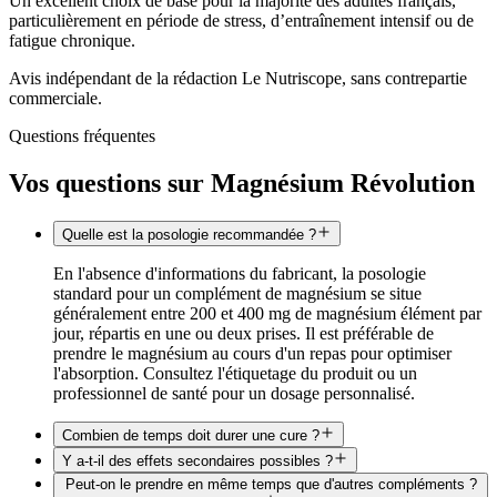
Un excellent choix de base pour la majorité des adultes français,
particulièrement en période de stress, d’entraînement intensif ou de
fatigue chronique.
Avis indépendant de la rédaction Le Nutriscope, sans contrepartie
commerciale.
Questions fréquentes
Vos questions sur
Magnésium Révolution
Quelle est la posologie recommandée ?
En l'absence d'informations du fabricant, la posologie
standard pour un complément de magnésium se situe
généralement entre 200 et 400 mg de magnésium élément par
jour, répartis en une ou deux prises. Il est préférable de
prendre le magnésium au cours d'un repas pour optimiser
l'absorption. Consultez l'étiquetage du produit ou un
professionnel de santé pour un dosage personnalisé.
Combien de temps doit durer une cure ?
Y a-t-il des effets secondaires possibles ?
Peut-on le prendre en même temps que d'autres compléments ?