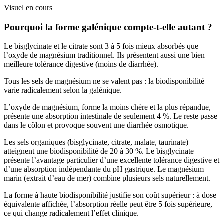
Visuel en cours
Pourquoi la forme galénique compte-t-elle autant ?
Le bisglycinate et le citrate sont 3 à 5 fois mieux absorbés que
l’oxyde de magnésium traditionnel. Ils présentent aussi une bien
meilleure tolérance digestive (moins de diarrhée).
Tous les sels de magnésium ne se valent pas : la biodisponibilité
varie radicalement selon la galénique.
L’oxyde de magnésium, forme la moins chère et la plus répandue,
présente une absorption intestinale de seulement 4 %. Le reste passe
dans le côlon et provoque souvent une diarrhée osmotique.
Les sels organiques (bisglycinate, citrate, malate, taurinate)
atteignent une biodisponibilité de 20 à 30 %. Le bisglycinate
présente l’avantage particulier d’une excellente tolérance digestive et
d’une absorption indépendante du pH gastrique. Le magnésium
marin (extrait d’eau de mer) combine plusieurs sels naturellement.
La forme à haute biodisponibilité justifie son coût supérieur : à dose
équivalente affichée, l’absorption réelle peut être 5 fois supérieure,
ce qui change radicalement l’effet clinique.