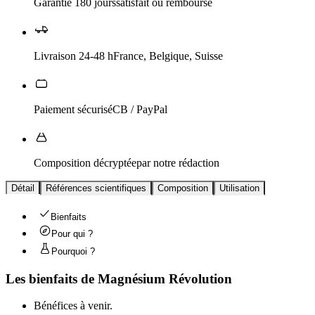
Garantie 180 jours
satisfait ou remboursé
Livraison 24-48 h
France, Belgique, Suisse
Paiement sécurisé
CB / PayPal
Composition décryptée
par notre rédaction
Détail
Références scientifiques
Composition
Utilisation
Bienfaits
Pour qui ?
Pourquoi ?
Les bienfaits de
Magnésium Révolution
Bénéfices à venir.