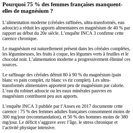
Pourquoi 75 % des femmes françaises manquent-
elles de magnésium ?
L’alimentation moderne (céréales raffinées, ultra-transformés, eau
adoucie) a réduit les apports alimentaires en magnésium de 40 % par
rapport au début du 20e siècle. L’enquête INCA 3 confirme cette
carence chronique.
Le magnésium est naturellement présent dans les céréales complètes,
les légumineuses, les fruits à coque, les légumes verts à feuilles et le
chocolat noir. L’alimentation moderne a progressivement éliminé ces
sources.
Le raffinage des céréales détruit 80 à 90 % du magnésium (pain
blanc vs pain complet, riz blanc vs riz complet). Les ultra-
transformés alimentaires apportent peu de magnésium par calorie.
L’eau du robinet adoucie ou les eaux minérales pauvres en
magnésium contribuent peu aux apports.
L’enquête INCA 3 publiée par l’Anses en 2017 documente cette
carence : 75 % des femmes adultes françaises consomment moins de
300 mg/jour (recommandation), et 50 % des hommes moins de 380
mg/jour. Le déficit s’aggrave avec l’âge, le stress chronique et
l’activité physique intensive.