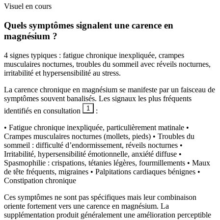
Visuel en cours
Quels symptômes signalent une carence en
magnésium ?
4 signes typiques : fatigue chronique inexpliquée, crampes
musculaires nocturnes, troubles du sommeil avec réveils nocturnes,
irritabilité et hypersensibilité au stress.
La carence chronique en magnésium se manifeste par un faisceau de
symptômes souvent banalisés. Les signaux les plus fréquents
1
identifiés en consultation
:
• Fatigue chronique inexpliquée, particulièrement matinale •
Crampes musculaires nocturnes (mollets, pieds) • Troubles du
sommeil : difficulté d’endormissement, réveils nocturnes •
Irritabilité, hypersensibilité émotionnelle, anxiété diffuse •
Spasmophilie : crispations, tétanies légères, fourmillements • Maux
de tête fréquents, migraines • Palpitations cardiaques bénignes •
Constipation chronique
Ces symptômes ne sont pas spécifiques mais leur combinaison
oriente fortement vers une carence en magnésium. La
supplémentation produit généralement une amélioration perceptible