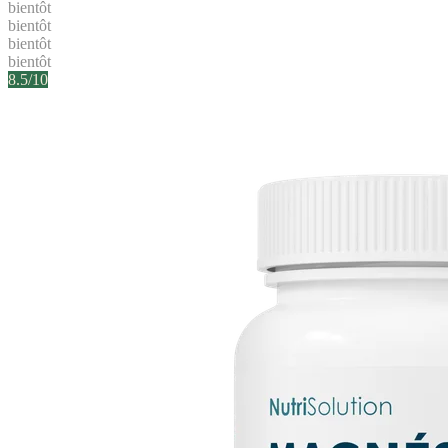
bientôt
bientôt
bientôt
bientôt
8.5
/10