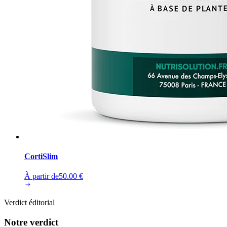
CortiSlim
À partir de
50.00
€
Verdict éditorial
Notre verdict