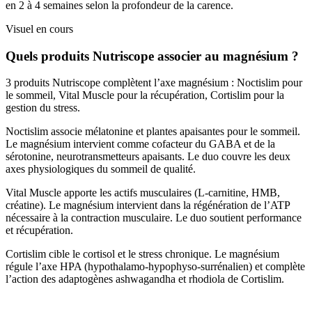
en 2 à 4 semaines selon la profondeur de la carence.
Visuel en cours
Quels produits Nutriscope associer au magnésium ?
3 produits Nutriscope complètent l’axe magnésium : Noctislim pour
le sommeil, Vital Muscle pour la récupération, Cortislim pour la
gestion du stress.
Noctislim associe mélatonine et plantes apaisantes pour le sommeil.
Le magnésium intervient comme cofacteur du GABA et de la
sérotonine, neurotransmetteurs apaisants. Le duo couvre les deux
axes physiologiques du sommeil de qualité.
Vital Muscle apporte les actifs musculaires (L-carnitine, HMB,
créatine). Le magnésium intervient dans la régénération de l’ATP
nécessaire à la contraction musculaire. Le duo soutient performance
et récupération.
Cortislim cible le cortisol et le stress chronique. Le magnésium
régule l’axe HPA (hypothalamo-hypophyso-surrénalien) et complète
l’action des adaptogènes ashwagandha et rhodiola de Cortislim.