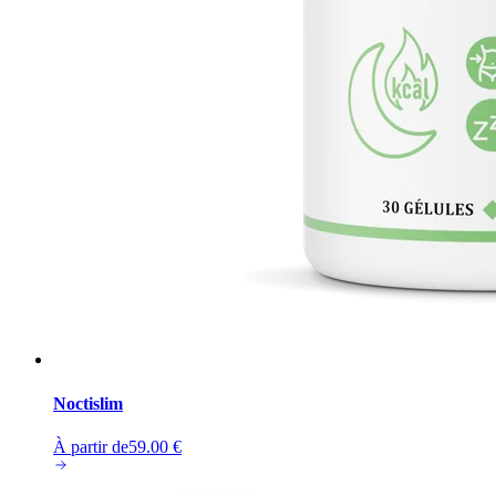
Noctislim
À partir de
59.00
€