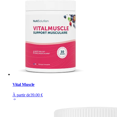
Vital Muscle
À partir de
39.00
€