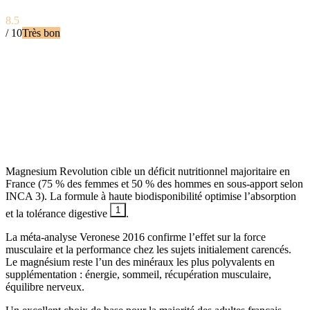
8.5
/ 10
Très bon
Magnesium Revolution cible un déficit nutritionnel majoritaire en
France (75 % des femmes et 50 % des hommes en sous-apport selon
INCA 3). La formule à haute biodisponibilité optimise l’absorption
1
et la tolérance digestive
.
La méta-analyse Veronese 2016 confirme l’effet sur la force
musculaire et la performance chez les sujets initialement carencés.
Le magnésium reste l’un des minéraux les plus polyvalents en
supplémentation : énergie, sommeil, récupération musculaire,
équilibre nerveux.