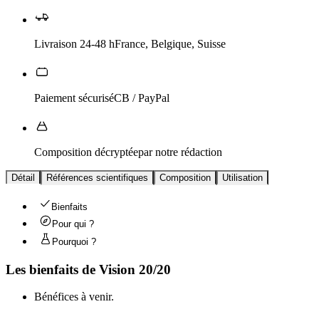
Livraison 24-48 h
France, Belgique, Suisse
Paiement sécurisé
CB / PayPal
Composition décryptée
par notre rédaction
Détail
Références scientifiques
Composition
Utilisation
Bienfaits
Pour qui ?
Pourquoi ?
Les bienfaits de
Vision 20/20
Bénéfices à venir.