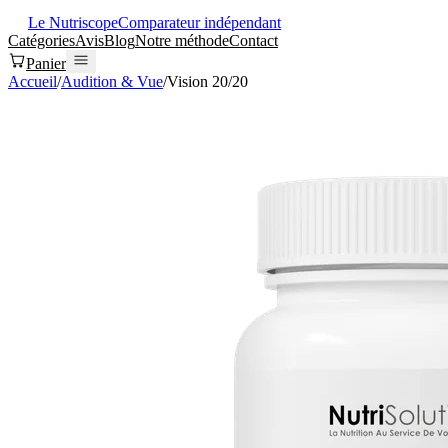
Le Nutriscope
Comparateur indépendant
Catégories
Avis
Blog
Notre méthode
Contact
Panier
Accueil
/
Audition & Vue
/
Vision 20/20