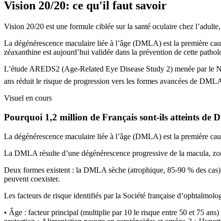
Vision 20/20
: ce qu'il faut savoir
Vision 20/20 est une formule ciblée sur la santé oculaire chez l’adulte,
La dégénérescence maculaire liée à l’âge (DMLA) est la première caus
zéaxanthine est aujourd’hui validée dans la prévention de cette pathol
L’étude AREDS2 (Age-Related Eye Disease Study 2) menée par le Nati
ans réduit le risque de progression vers les formes avancées de DM
Visuel en cours
Pourquoi 1,2 million de Français sont-ils atteints de
La dégénérescence maculaire liée à l’âge (DMLA) est la première cau
La DMLA résulte d’une dégénérescence progressive de la macula, zone c
Deux formes existent : la DMLA sèche (atrophique, 85-90 % des cas) à
peuvent coexister.
Les facteurs de risque identifiés par la Société française d’ophtalmolog
• Âge : facteur principal (multiplie par 10 le risque entre 50 et 75 ans