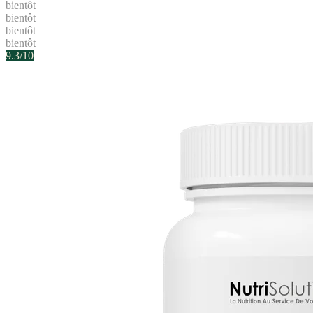
bientôt
bientôt
bientôt
bientôt
9.3
/10