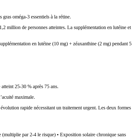
s gras oméga-3 essentiels à la rétine.
2 million de personnes atteintes. La supplémentation en lutéine et
upplémentation en lutéine (10 mg) + zéaxanthine (2 mg) pendant 5
atteint 25-30 % après 75 ans.
l’acuité maximale.
volution rapide nécessitant un traitement urgent. Les deux formes
e (multiplie par 2-4 le risque) • Exposition solaire chronique sans