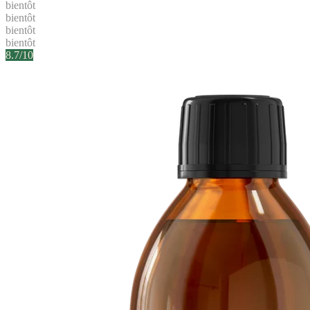
bientôt
bientôt
bientôt
bientôt
8.7
/10