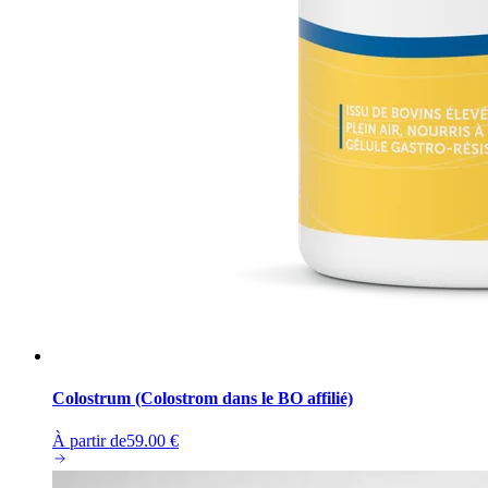
Colostrum (Colostrom dans le BO affilié)
À partir de
59.00
€