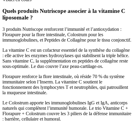
Quels produits Nutriscope associer à la vitamine C
liposomale ?
3 produits Nutriscope renforcent l’immunité et l’antioxydation :
Florapure pour la flore intestinale, Colostrum pour les
immunoglobulines, et Peptides de Collagène pour le tissu conjonctif.
La vitamine C est un cofacteur essentiel de la synthèse du collagène
: elle active les enzymes hydroxylases qui stabilisent la triple hélice.
Sans vitamine C, la supplémentation en peptides de collagène reste
sous-optimale. Le duo couvre l’axe peau-cartilage-os.
Florapure renforce la flore intestinale, où réside 70 % du système
immunitaire selon l’Inserm. La vitamine C soutient le
fonctionnement des lymphocytes T et neutrophiles, qui patrouillent
la muqueuse intestinale.
Le Colostrum apporte les immunoglobulines IgG et IgA, anticorps
naturels qui complètent l’immunité humorale. Le trio Vitamine C +
Florapure + Colostrum couvre les 3 piliers de la défense immunitaire
: barrière, cellulaire et humoral.