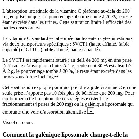
L’absorption intestinale de la vitamine C plafonne au-delà de 200
mg en prise unique. Le pourcentage absorbé chute à 20 %, le reste
étant excrété dans les urines. Cette saturation limite l’efficacité des
hautes doses orales.
La vitamine C standard est absorbée par les entérocytes intestinaux
via deux transporteurs spécifiques : SVCT1 (haute affinité, faible
capacité) et GLUT (faible affinité, haute capacité).
Le SVCT1 est rapidement saturé : au-delà de 200 mg en une prise,
l’efficacité d’absorption chute. À 1 g, seulement 30 % est absorbé.
À 2 g, le pourcentage tombe à 20 %, le reste étant excrété dans les
urines sous forme inchangée.
Cette saturation explique pourquoi prendre 2 g de vitamine C en une
seule prise n’apporte pas 10 fois plus de bénéfice que 200 mg. Pour
contourner cette limitation, deux stratégies existent : le
fractionnement (4 prises de 200 mg) ou la galénique liposomale qui
1
emprunte une voie d’absorption alternative
.
Visuel en cours
Comment la galénique liposomale change-t-elle la