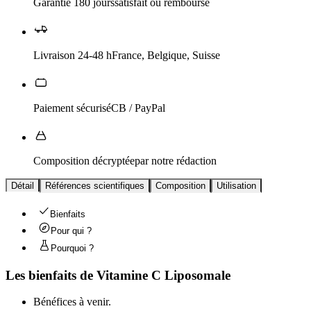
Garantie 180 jours
satisfait ou remboursé
Livraison 24-48 h
France, Belgique, Suisse
Paiement sécurisé
CB / PayPal
Composition décryptée
par notre rédaction
Détail
Références scientifiques
Composition
Utilisation
Bienfaits
Pour qui ?
Pourquoi ?
Les bienfaits de
Vitamine C Liposomale
Bénéfices à venir.