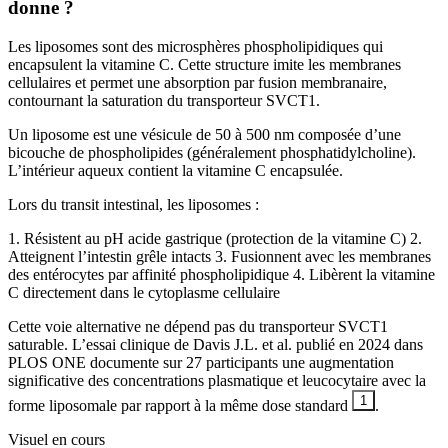
donne ?
Les liposomes sont des microsphères phospholipidiques qui
encapsulent la vitamine C. Cette structure imite les membranes
cellulaires et permet une absorption par fusion membranaire,
contournant la saturation du transporteur SVCT1.
Un liposome est une vésicule de 50 à 500 nm composée d’une
bicouche de phospholipides (généralement phosphatidylcholine).
L’intérieur aqueux contient la vitamine C encapsulée.
Lors du transit intestinal, les liposomes :
1. Résistent au pH acide gastrique (protection de la vitamine C) 2.
Atteignent l’intestin grêle intacts 3. Fusionnent avec les membranes
des entérocytes par affinité phospholipidique 4. Libèrent la vitamine
C directement dans le cytoplasme cellulaire
Cette voie alternative ne dépend pas du transporteur SVCT1
saturable. L’essai clinique de Davis J.L. et al. publié en 2024 dans
PLOS ONE documente sur 27 participants une augmentation
significative des concentrations plasmatique et leucocytaire avec la
1
forme liposomale par rapport à la même dose standard
.
Visuel en cours